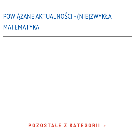
POWIĄZANE AKTUALNOŚCI - (NIE)ZWYKŁA
MATEMATYKA
POZOSTAŁE Z KATEGORII