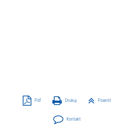
Pdf
Drukuj
Powrót
Kontakt